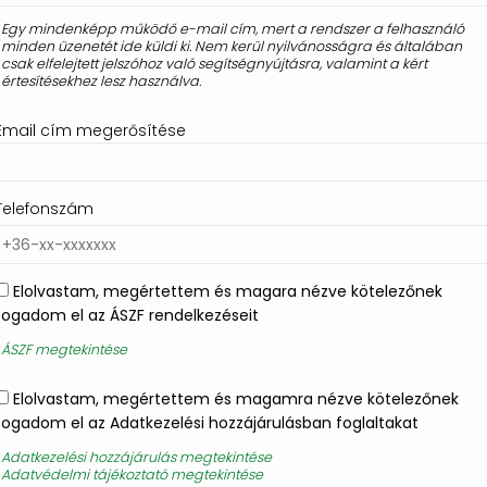
Egy mindenképp működő e-mail cím, mert a rendszer a felhasználó
minden üzenetét ide küldi ki. Nem kerül nyilvánosságra és általában
csak elfelejtett jelszóhoz való segítségnyújtásra, valamint a kért
értesítésekhez lesz használva.
Email cím megerősítése
Telefonszám
Elolvastam, megértettem és magara nézve kötelezőnek
fogadom el az ÁSZF rendelkezéseit
ÁSZF megtekintése
Elolvastam, megértettem és magamra nézve kötelezőnek
fogadom el az Adatkezelési hozzájárulásban foglaltakat
Adatkezelési hozzájárulás megtekintése
Adatvédelmi tájékoztató megtekintése